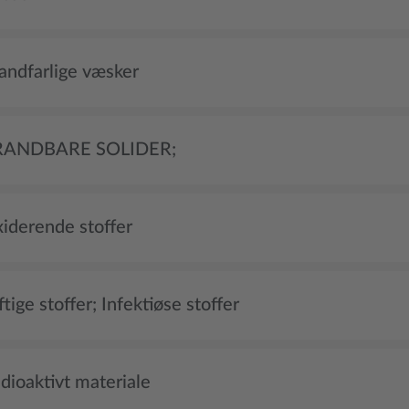
randfarlige væsker
BRANDBARE SOLIDER;
xiderende stoffer
ftige stoffer; Infektiøse stoffer
dioaktivt materiale