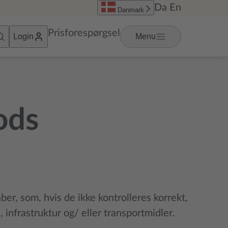
Da
En
Danmark
Prisforespørgsel
Login
Menu
gods
ber, som, hvis de ikke kontrolleres korrekt,
infrastruktur og/ eller transportmidler.