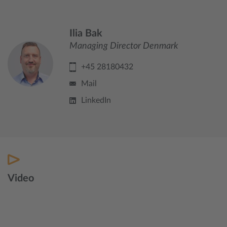
Ilia Bak
Managing Director Denmark
+45 28180432
Mail
LinkedIn
Video