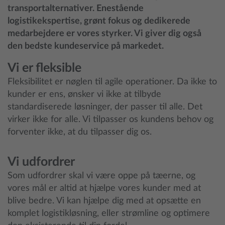
transportalternativer. Enestående
logistikekspertise, grønt fokus og dedikerede
medarbejdere er vores styrker. Vi giver dig også
den bedste kundeservice på markedet.
Vi er fleksible
Fleksibilitet er nøglen til agile operationer. Da ikke to
kunder er ens, ønsker vi ikke at tilbyde
standardiserede løsninger, der passer til alle. Det
virker ikke for alle. Vi tilpasser os kundens behov og
forventer ikke, at du tilpasser dig os.
Vi udfordrer
Som udfordrer skal vi være oppe på tæerne, og
vores mål er altid at hjælpe vores kunder med at
blive bedre. Vi kan hjælpe dig med at opsætte en
komplet logistikløsning, eller strømline og optimere