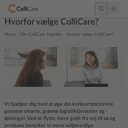
Hvorfor vælge ColliCare?
Home
-
Om ColliCare Logistics
-
Hvorfor vælge ColliCare?
Vi hjælper dig med at øge din konkurrenceevne
gennem smarte, grønne logistiktjenester og -
løsninger. Ved at flytte mere gods fra vej til sø og
jernbane benytter vi mere miljøvenlige