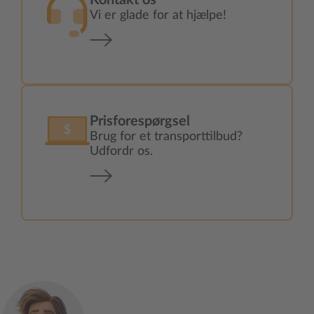
Kontakt os
Vi er glade for at hjælpe!
Prisforespørgsel
Brug for et transporttilbud?
Udfordr os.