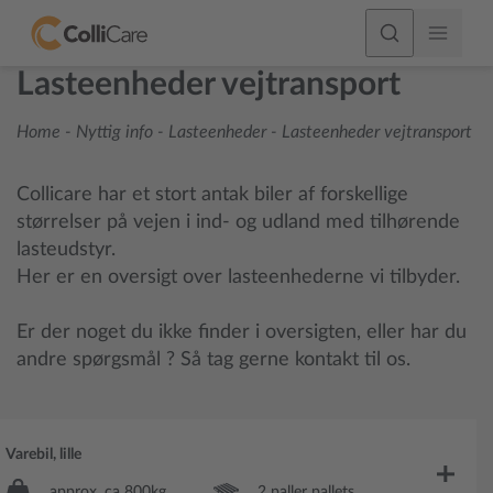
Lasteenheder vejtransport
Home
-
Nyttig info
-
Lasteenheder
-
Lasteenheder vejtransport
Collicare har et stort antak biler af forskellige
størrelser på vejen i ind- og udland med tilhørende
lasteudstyr.
Her er en oversigt over lasteenhederne vi tilbyder.
Er der noget du ikke finder i oversigten, eller har du
andre spørgsmål ? Så tag gerne kontakt til os.
Varebil, lille
approx. ca 800kg
2 paller pallets