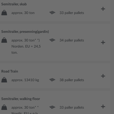
Semitrailer, skab
approx. 30 ton
33 paller pallets
Semitrailer, presenning(gardin)
approx. 30 ton* *)
34 paller pallets
Norden. EU = 24,5
ton.
Road Train
approx. 13410 kg
38 paller pallets
Semitrailer, walking floor
approx. 30 ton* *
33 paller pallets
Nordic. EU = n/a