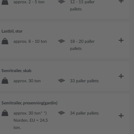
approx. 2 - 5 ton
12 - 15 paller
pallets
Lastbil, stor
approx. 8 - 10 ton
18 - 20 paller
pallets
Semitrailer, skab
approx. 30 ton
33 paller pallets
Semitrailer, presenning(gardin)
approx. 30 ton* *)
34 paller pallets
Norden. EU = 24,5
ton.