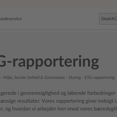
Search
undeservice
G-rapportering
– Miljø, Sociale forhold & Governance
-
Styring
-
ESG-rapportering
agerede i gennemsigtighed og løbende forbedringer 
ssige resultater. Vores rapportering giver indsigt i,
r, og hvordan vi arbejder hen imod vores bæredygt