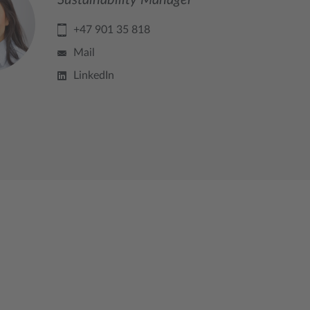
Sustainability Manager
+47 901 35 818
Mail
LinkedIn