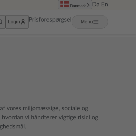
Da
En
Danmark
Prisforespørgsel
Login
Menu
af vores miljømæssige, sociale og
 hvordan vi håndterer vigtige risici og
ighedsmål.