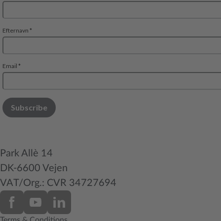
Park Allè 14
DK-6600 Vejen
VAT/Org.: CVR 34727694
Terms & Conditions