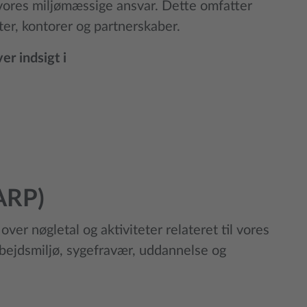
vores miljømæssige ansvar. Dette omfatter
ter, kontorer og partnerskaber.
er indsigt i
(ARP)
over nøgletal og aktiviteter relateret til vores
arbejdsmiljø, sygefravær, uddannelse og