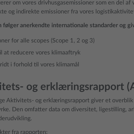
terer om vores drivhusgasemissioner som en del af 
te og indirekte emissioner fra vores logistikaktivite
 følger anerkendte internationale standarder og giv
ner for alle scopes (Scope 1, 2 og 3)
til at reducere vores klimaaftryk
idt i forhold til vores klimamål
itets- og erklæringsrapport 
ge Aktivitets- og erklæringsrapport giver et overblik 
rke. Den omfatter data om diversitet, ligestilling, 
erudvikling.
ter fra rapporten: