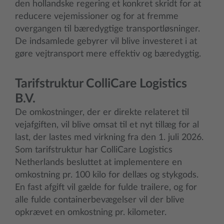
den hollandske regering et konkret skridt for at
reducere vejemissioner og for at fremme
overgangen til bæredygtige transportløsninger.
De indsamlede gebyrer vil blive investeret i at
gøre vejtransport mere effektiv og bæredygtig.
Tarifstruktur ColliCare Logistics
B.V.
De omkostninger, der er direkte relateret til
vejafgiften, vil blive omsat til et nyt tillæg for al
last, der lastes med virkning fra den 1. juli 2026.
Som tarifstruktur har ColliCare Logistics
Netherlands besluttet at implementere en
omkostning pr. 100 kilo for dellæs og stykgods.
En fast afgift vil gælde for fulde trailere, og for
alle fulde containerbevægelser vil der blive
opkrævet en omkostning pr. kilometer.